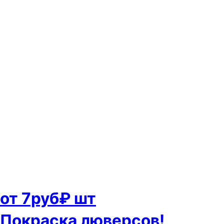
от 7руб₽ шт
Покраска люверсов!