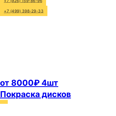
+7 (926) 159-86-96
+7 (499) 398-29-33
от 8000₽ 4шт
Покраска дисков