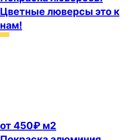
Цветные люверсы это к
нам!
от 450₽ м2
Покраска алюминия