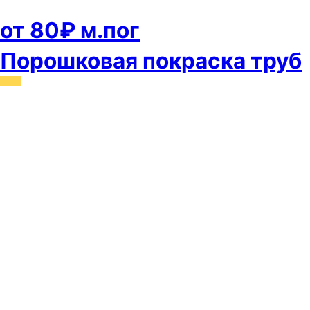
от 80₽ м.пог
Порошковая покраска труб