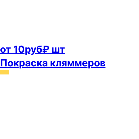
от 10руб₽ шт
Покраска кляммеров