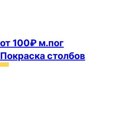
от 100₽ м.пог
Покраска столбов