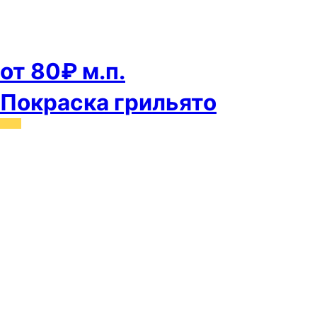
от 80₽ м.п.
Покраска грильято