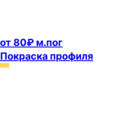
от 80₽ м.пог
Покраска профиля