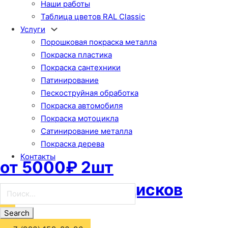
Наши работы
Таблица цветов RAL Classic
Услуги
Порошковая покраска металла
Покраска пластика
Покраска сантехники
Патинирование
Пескоструйная обработка
Покраска автомобиля
Покраска мотоцикла
Сатинирование металла
Покраска дерева
Контакты
от 5000₽ 2шт
Покраска мото дисков
Поиск...