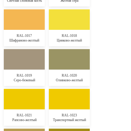
Светлая слоновая кость
Желтая сера
RAL-1017
RAL-1018
Шафраново-желтый
Цинково-желтый
RAL-1019
RAL-1020
Серо-бежевый
Оливково-желтый
RAL-1021
RAL-1023
Рапсово-желтый
Транспортный желтый