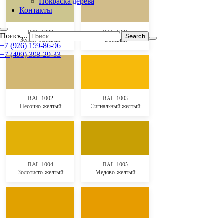
Покраска дерева
Контакты
RAL-1000
RAL-1001
Поиск...
Зелено-бежевый
Бежевый
+7 (926) 159-86-96
+7 (499) 398-29-33
RAL-1002
RAL-1003
Песочно-желтый
Сигнальный желтый
RAL-1004
RAL-1005
Золотисто-желтый
Медово-желтый