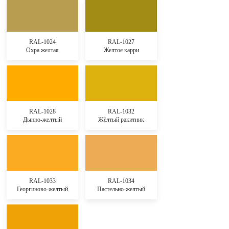
RAL-1024
RAL-1027
Охра желтая
Желтое карри
RAL-1028
RAL-1032
Дынно-желтый
Жёлтый ракитник
RAL-1033
RAL-1034
Георгиново-желтый
Пастельно-желтый