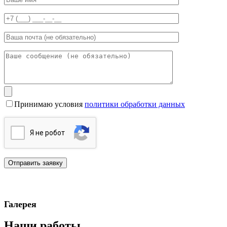
Принимаю условия
политики обработки данных
Я нe poбoт
Галерея
Наши работы