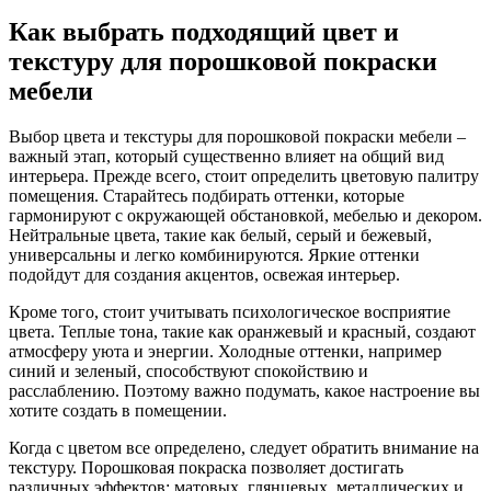
Как выбрать подходящий цвет и
текстуру для порошковой покраски
мебели
Выбор цвета и текстуры для порошковой покраски мебели –
важный этап, который существенно влияет на общий вид
интерьера. Прежде всего, стоит определить цветовую палитру
помещения. Старайтесь подбирать оттенки, которые
гармонируют с окружающей обстановкой, мебелью и декором.
Нейтральные цвета, такие как белый, серый и бежевый,
универсальны и легко комбинируются. Яркие оттенки
подойдут для создания акцентов, освежая интерьер.
Кроме того, стоит учитывать психологическое восприятие
цвета. Теплые тона, такие как оранжевый и красный, создают
атмосферу уюта и энергии. Холодные оттенки, например
синий и зеленый, способствуют спокойствию и
расслаблению. Поэтому важно подумать, какое настроение вы
хотите создать в помещении.
Когда с цветом все определено, следует обратить внимание на
текстуру. Порошковая покраска позволяет достигать
различных эффектов: матовых, глянцевых, металлических и