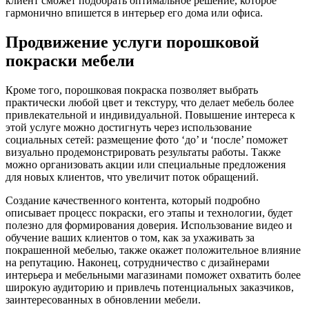
клиент сможет подобрать оптимальное решение, которое
гармонично впишется в интерьер его дома или офиса.
Продвижение услуги порошковой
покраски мебели
Кроме того, порошковая покраска позволяет выбрать
практически любой цвет и текстуру, что делает мебель более
привлекательной и индивидуальной. Повышение интереса к
этой услуге можно достигнуть через использование
социальных сетей: размещение фото ‘до’ и ‘после’ поможет
визуально продемонстрировать результаты работы. Также
можно организовать акции или специальные предложения
для новых клиентов, что увеличит поток обращений.
Создание качественного контента, который подробно
описывает процесс покраски, его этапы и технологии, будет
полезно для формирования доверия. Использование видео и
обучение ваших клиентов о том, как за ухаживать за
покрашенной мебелью, также окажет положительное влияние
на репутацию. Наконец, сотрудничество с дизайнерами
интерьера и мебельными магазинами поможет охватить более
широкую аудиторию и привлечь потенциальных заказчиков,
заинтересованных в обновлении мебели.