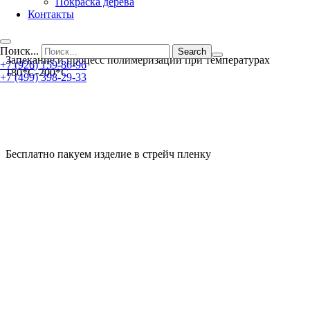
Покраска дерева
Контакты
Поиск...
Запекание и процесс полимеризации при температурах
+7 (926) 159-86-96
180*С-200*С
+7 (499) 398-29-33
Бесплатно пакуем изделие в стрейч пленку