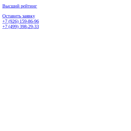
Высший рейтинг
Оставить заявку
+7 (926) 159-86-96
+7 (499) 398-29-33