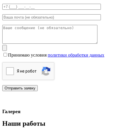
Принимаю условия
политики обработки данных
Я нe poбoт
Галерея
Наши работы