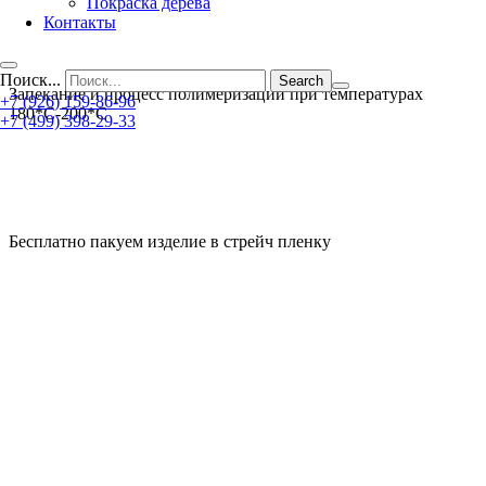
Покраска дерева
Контакты
Поиск...
Запекание и процесс полимеризации при температурах
+7 (926) 159-86-96
180*С-200*С
+7 (499) 398-29-33
Бесплатно пакуем изделие в стрейч пленку