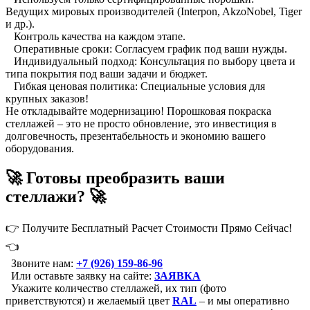
Ведущих мировых производителей (Interpon, AkzoNobel, Tiger
и др.).
Контроль качества на каждом этапе.
Оперативные сроки: Согласуем график под ваши нужды.
Индивидуальный подход: Консультация по выбору цвета и
типа покрытия под ваши задачи и бюджет.
Гибкая ценовая политика: Специальные условия для
крупных заказов!
Не откладывайте модернизацию! Порошковая покраска
стеллажей – это не просто обновление, это инвестиция в
долговечность, презентабельность и экономию вашего
оборудования.
🚀 Готовы преобразить ваши
стеллажи? 🚀
👉 Получите Бесплатный Расчет Стоимости Прямо Сейчас!
👈
Звоните нам:
+7 (926) 159-86-96
Или оставьте заявку на сайте:
ЗАЯВКА
Укажите количество стеллажей, их тип (фото
приветствуются) и желаемый цвет
RAL
– и мы оперативно