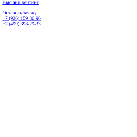
Высший рейтинг
Оставить заявку
+7 (926) 159-86-96
+7 (499) 398-29-33