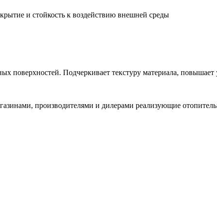
окрытие и стойкость к воздействию внешней среды
х поверхностей. Подчеркивает текстуру материала, повышает ус
газинами, производителями и дилерами реализующие отопительн