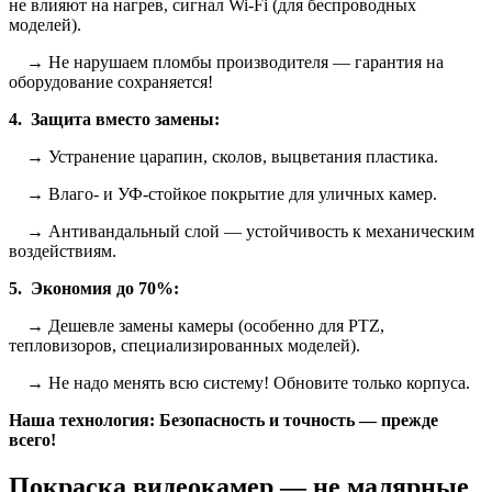
не влияют на нагрев, сигнал Wi-Fi (для беспроводных
моделей).
→ Не нарушаем пломбы производителя — гарантия на
оборудование сохраняется!
4. Защита вместо замены:
→ Устранение царапин, сколов, выцветания пластика.
→ Влаго- и УФ-стойкое покрытие для уличных камер.
→ Антивандальный слой — устойчивость к механическим
воздействиям.
5. Экономия до 70%:
→ Дешевле замены камеры (особенно для PTZ,
тепловизоров, специализированных моделей).
→ Не надо менять всю систему! Обновите только корпуса.
Наша технология: Безопасность и точность — прежде
всего!
Покраска видеокамер — не малярные