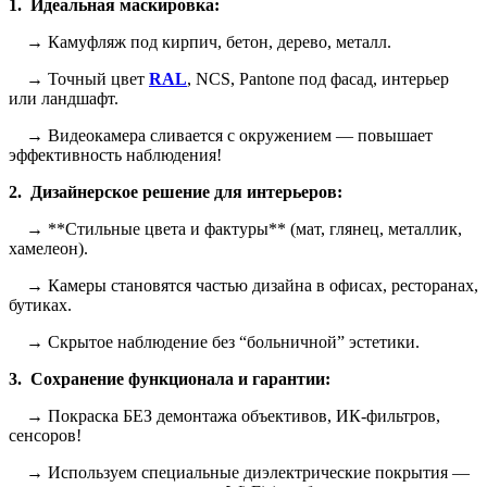
1. Идеальная маскировка:
→ Камуфляж под кирпич, бетон, дерево, металл.
→ Точный цвет
RAL
, NCS, Pantone под фасад, интерьер
или ландшафт.
→ Видеокамера сливается с окружением — повышает
эффективность наблюдения!
2. Дизайнерское решение для интерьеров:
→ **Стильные цвета и фактуры** (мат, глянец, металлик,
хамелеон).
→ Камеры становятся частью дизайна в офисах, ресторанах,
бутиках.
→ Скрытое наблюдение без “больничной” эстетики.
3. Сохранение функционала и гарантии:
→ Покраска БЕЗ демонтажа объективов, ИК-фильтров,
сенсоров!
→ Используем специальные диэлектрические покрытия —