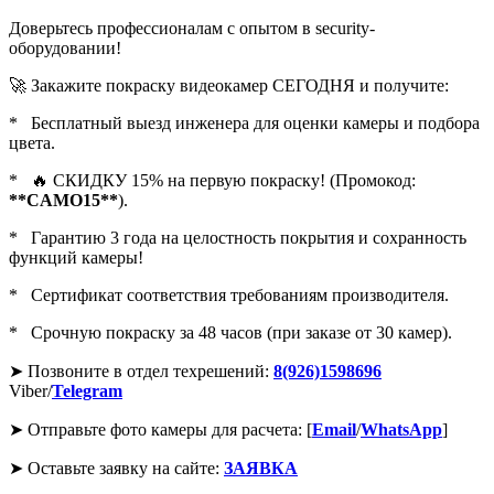
Доверьтесь профессионалам с опытом в security-
оборудовании!
🚀 Закажите покраску видеокамер СЕГОДНЯ и получите:
* Бесплатный выезд инженера для оценки камеры и подбора
цвета.
* 🔥 СКИДКУ 15% на первую покраску! (Промокод:
**CAMO15**
).
* Гарантию 3 года на целостность покрытия и сохранность
функций камеры!
* Сертификат соответствия требованиям производителя.
* Срочную покраску за 48 часов (при заказе от 30 камер).
➤ Позвоните в отдел техрешений:
8(926)1598696
Viber/
Telegram
➤ Отправьте фото камеры для расчета: [
Email
/
WhatsApp
]
➤ Оставьте заявку на сайте:
ЗАЯВКА