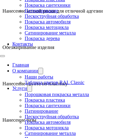
Покраска сантехники
Патинирование
Нанесение мелкой риски для отличной адгезии
Пескоструйная обработка
Покраска автомобиля
Покраска мотоцикла
Сатинирование металла
Покраска дерева
Контакты
Обезжиривание изделия
Главная
О компании
Наши работы
Таблица цветов RAL Classic
Нанесение грунта по пластику
Услуги
Порошковая покраска металла
Покраска пластика
Покраска сантехники
Патинирование
Пескоструйная обработка
Нанесение базы
Покраска автомобиля
Покраска мотоцикла
Сатинирование металла