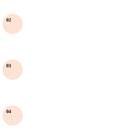
02
03
04