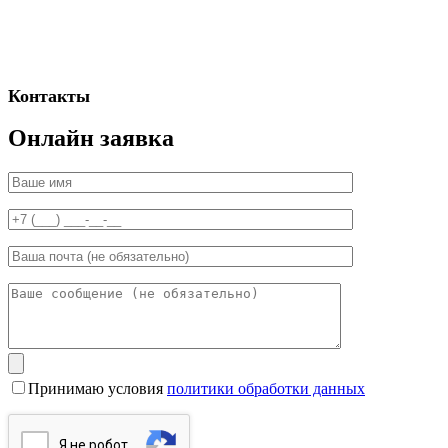
Контакты
Онлайн заявка
Принимаю условия
политики обработки данных
Я нe poбoт