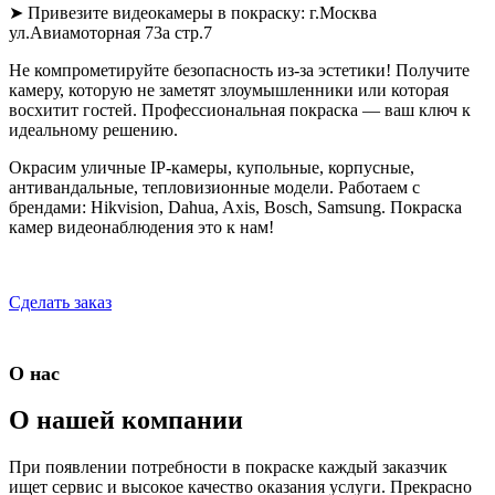
➤ Привезите видеокамеры в покраску: г.Москва
ул.Авиамоторная 73а стр.7
Не компрометируйте безопасность из-за эстетики! Получите
камеру, которую не заметят злоумышленники или которая
восхитит гостей. Профессиональная покраска — ваш ключ к
идеальному решению.
Окрасим уличные IP-камеры, купольные, корпусные,
антивандальные, тепловизионные модели. Работаем с
брендами: Hikvision, Dahua, Axis, Bosch, Samsung. Покраска
камер видеонаблюдения это к нам!
Сделать заказ
О нас
О нашей компании
При появлении потребности в покраске каждый заказчик
ищет сервис и высокое качество оказания услуги. Прекрасно