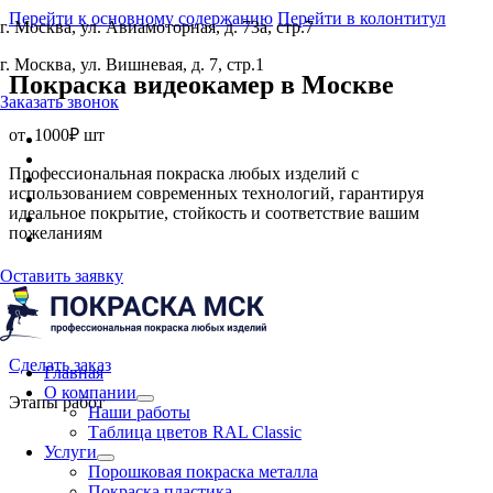
Перейти к основному содержанию
Перейти в колонтитул
г. Москва, ул. Авиамоторная, д. 73а, стр.7
г. Москва, ул. Вишневая, д. 7, стр.1
Покраска видеокамер
в Москве
Заказать звонок
от
1000₽ шт
Профессиональная покраска любых изделий с
использованием современных технологий, гарантируя
идеальное покрытие, стойкость и соответствие вашим
пожеланиям
Оставить заявку
Сделать заказ
Главная
О компании
Этапы работ
Наши работы
Таблица цветов RAL Classic
Услуги
Порошковая покраска металла
Покраска пластика