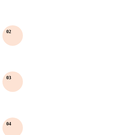
02
03
04