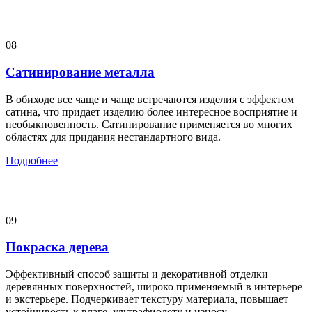
08
Сатинирование металла
В обиходе все чаще и чаще встречаются изделия с эффектом
сатина, что придает изделию более интересное восприятие и
необыкновенность. Сатинирование применяется во многих
областях для придания нестандартного вида.
Подробнее
09
Покраска дерева
Эффективный способ защиты и декоративной отделки
деревянных поверхностей, широко применяемый в интерьере
и экстерьере. Подчеркивает текстуру материала, повышает
устойчивость к влаге, ультрафиолету и износу.