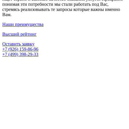
понимая эти потребности мы стали работать под Вас,
стремясь реализовывать те запросы которые важны именно
Вам.
Наши преимущества
Высший рейтинг
Оставить заявку
+7 (926) 159-86-96
+7 (499) 398-29-33