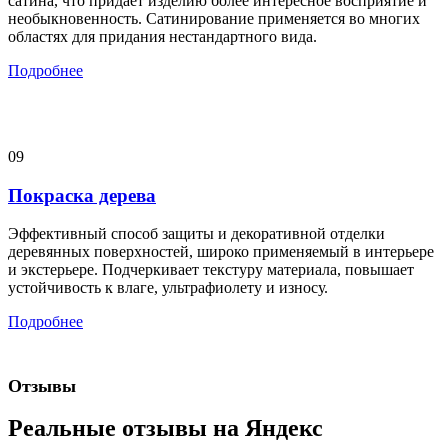
сатина, что придает изделию более интересное восприятие и
необыкновенность. Сатинирование применяется во многих
областях для придания нестандартного вида.
Подробнее
09
Покраска дерева
Эффективный способ защиты и декоративной отделки
деревянных поверхностей, широко применяемый в интерьере
и экстерьере. Подчеркивает текстуру материала, повышает
устойчивость к влаге, ультрафиолету и износу.
Подробнее
Отзывы
Реальные отзывы на Яндекс