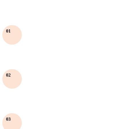
01
02
03