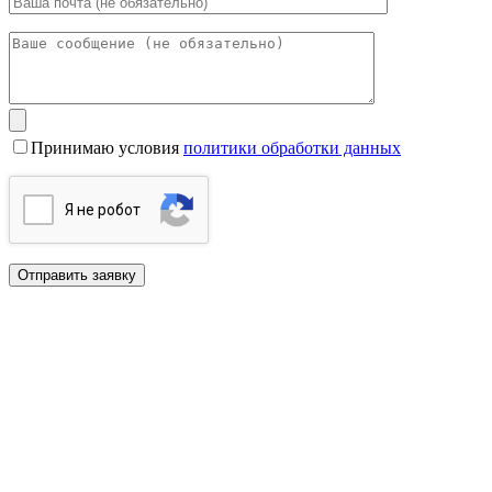
Принимаю условия
политики обработки данных
Я нe poбoт