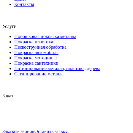
Контакты
Услуги
Порошковая покраска металла
Покраска пластика
Пескоструйная обработка
Покраска автомобиля
Покраска мотоцикла
Покраска сантехники
Патинирование металла, пластика, дерева
Сатинирование металла
Заказ
Заказать звонок
Оставить заявку