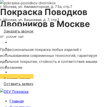
г. Москва, ул. Авиамоторная, д. 73а, стр.7
Покраска Поводков
г. Москва, ул. Вишневая, д. 7, стр.1
Дворников
в Москве
Заказать звонок
от
2000₽ 1шт
Профессиональная покраска любых изделий с
использованием современных технологий, гарантируя
идеальное покрытие, стойкость и соответствие вашим
пожеланиям
Сделать заказ
Оставить заявку
Главная