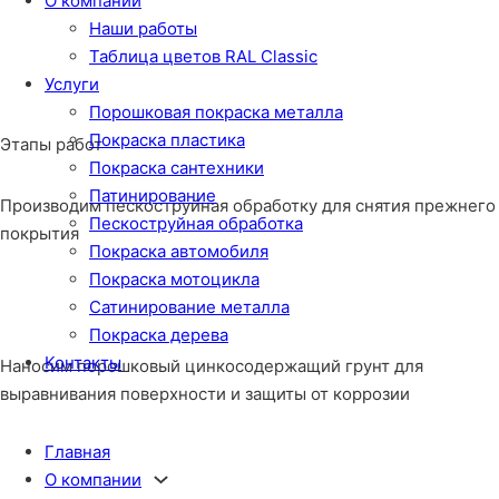
О компании
Наши работы
Таблица цветов RAL Classic
Услуги
Порошковая покраска металла
Покраска пластика
Этапы работ
Покраска сантехники
Патинирование
Производим пескоструйная обработку для снятия прежнего
Пескоструйная обработка
покрытия
Покраска автомобиля
Покраска мотоцикла
Сатинирование металла
Покраска дерева
Контакты
Наносим порошковый цинкосодержащий грунт для
выравнивания поверхности и защиты от коррозии
Главная
О компании