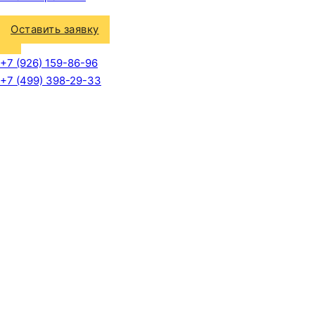
Оставить заявку
+7 (926) 159-86-96
+7 (499) 398-29-33