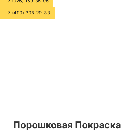
+7 (926) 159-86-96
+7 (499) 398-29-33
Порошковая Покраска