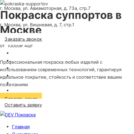
г. Москва, ул. Авиамоторная, д. 73а, стр.7
Покраска суппортов
в
г. Москва, ул. Вишневая, д. 7, стр.1
Москве
Заказать звонок
от
10000₽ 4шт
Профессиональная покраска любых изделий с
использованием современных технологий, гарантируя
идеальное покрытие, стойкость и соответствие вашим
пожеланиям
Сделать заказ
Оставить заявку
Главная