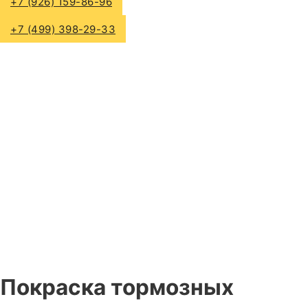
+7 (926) 159-86-96
+7 (499) 398-29-33
Покраска тормозных