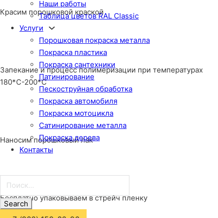
Наши работы
Красим порошковой краской
Таблица цветов RAL Classic
Услуги
Порошковая покраска металла
Покраска пластика
Покраска сантехники
Запекание и процесс полимеризации при температурах
Патинирование
180*С-200*С
Пескоструйная обработка
Покраска автомобиля
Покраска мотоцикла
Сатинирование металла
Покраска дерева
Наносим порошковый лак
Контакты
Поиск...
Бесплатно упаковываем в стрейч пленку