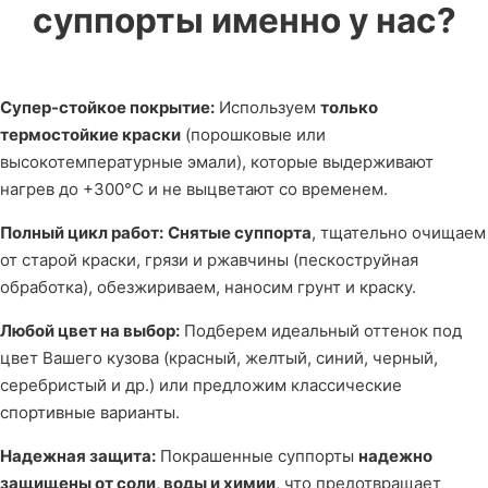
суппорты именно у нас?
Супер-стойкое покрытие:
Используем
только
термостойкие краски
(порошковые или
высокотемпературные эмали), которые выдерживают
нагрев до +300°C и не выцветают со временем.
Полный цикл работ:
Снятые суппорта
, тщательно очищаем
от старой краски, грязи и ржавчины (пескоструйная
обработка), обезжириваем, наносим грунт и краску.
Любой цвет на выбор:
Подберем идеальный оттенок под
цвет Вашего кузова (красный, желтый, синий, черный,
серебристый и др.) или предложим классические
спортивные варианты.
Надежная защита:
Покрашенные суппорты
надежно
защищены от соли, воды и химии
, что предотвращает