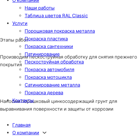
О компании
Наши работы
Таблица цветов RAL Classic
Услуги
Порошковая покраска металла
Покраска пластика
Этапы работ
Покраска сантехники
Патинирование
Производим пескоструйная обработку для снятия прежнего
Пескоструйная обработка
покрытия
Покраска автомобиля
Покраска мотоцикла
Сатинирование металла
Покраска дерева
Контакты
Наносим порошковый цинкосодержащий грунт для
выравнивания поверхности и защиты от коррозии
Главная
О компании