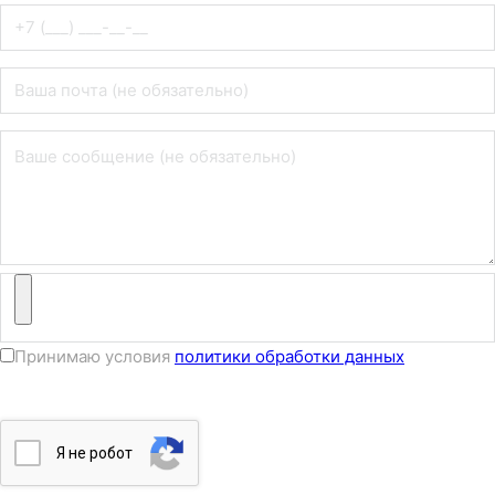
Принимаю условия
политики обработки данных
Я нe poбoт