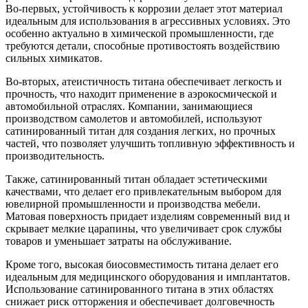
Во-первых, устойчивость к коррозии делает этот материал
идеальным для использования в агрессивных условиях. Это
особенно актуально в химической промышленности, где
требуются детали, способные противостоять воздействию
сильных химикатов.
Во-вторых, атеистичность титана обеспечивает легкость и
прочность, что находит применение в аэрокосмической и
автомобильной отраслях. Компании, занимающиеся
производством самолетов и автомобилей, используют
сатинированный титан для создания легких, но прочных
частей, что позволяет улучшить топливную эффективность и
производительность.
Также, сатинированный титан обладает эстетическими
качествами, что делает его привлекательным выбором для
ювелирной промышленности и производства мебели.
Матовая поверхность придает изделиям современный вид и
скрывает мелкие царапины, что увеличивает срок службы
товаров и уменьшает затраты на обслуживание.
Кроме того, высокая биосовместимость титана делает его
идеальным для медицинского оборудования и имплантатов.
Использование сатинированного титана в этих областях
снижает риск отторжения и обеспечивает долговечность