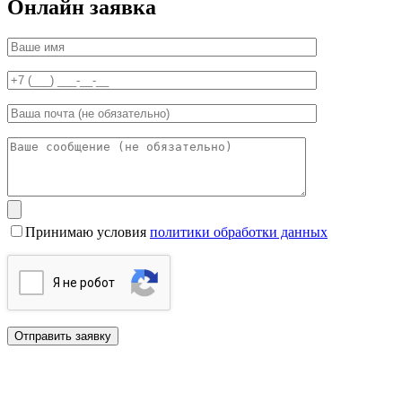
Онлайн заявка
Принимаю условия
политики обработки данных
Я нe poбoт