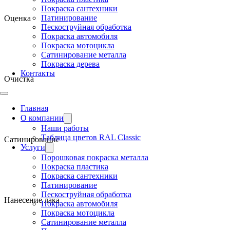
Покраска сантехники
Патинирование
Оценка
Пескоструйная обработка
Покраска автомобиля
Покраска мотоцикла
Сатинирование металла
Покраска дерева
Контакты
Очистка
Главная
О компании
Наши работы
Таблица цветов RAL Classic
Сатинирование
Услуги
Порошковая покраска металла
Покраска пластика
Покраска сантехники
Патинирование
Пескоструйная обработка
Нанесение лака
Покраска автомобиля
Покраска мотоцикла
Сатинирование металла