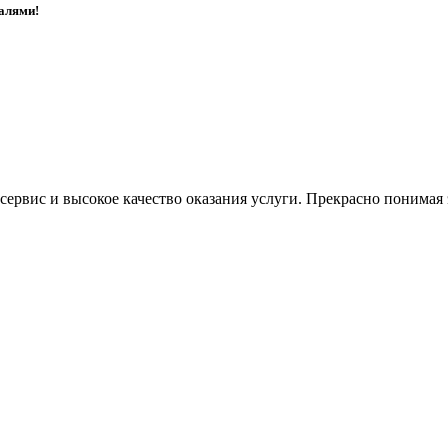
талями!
ервис и высокое качество оказания услуги. Прекрасно понимая э