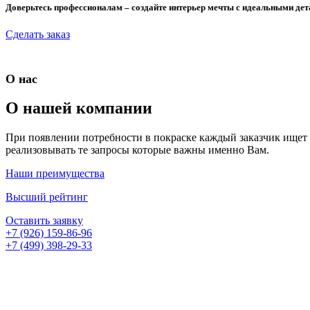
Доверьтесь профессионалам – создайте интерьер мечты с идеальными де
Сделать заказ
О нас
О нашей компании
При появлении потребности в покраске каждый заказчик ищет с
реализовывать те запросы которые важны именно Вам.
Наши преимущества
Высший рейтинг
Оставить заявку
+7 (926) 159-86-96
+7 (499) 398-29-33