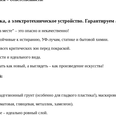
а, а электротехническое устройство. Гарантируем
сте” – это опасно и некачественно!
йчивые к истиранию, УФ-лучам, статике и бытовой химии.
сех критических зон перед покраской.
ти и идеального вида.
 как новый, а выглядеть – как произведение искусства!
й:
адгезионный грунт (особенно для гладкого пластика!), маскиров
атовая, глянцевая, металлик, хамелеон).
е – идеально ровный слой.