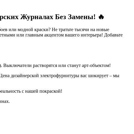
рских Журналах Без Замены! 🔥
оев или модной краски? Не тратьте тысячи на новые
метными или главным акцентом вашего интерьера! Добавьте
). Выключатели растворятся или станут арт-объектом!
 Цена дизайнерской электрофурнитуры вас шокирует – мы
еальность с нашей покраской!
инах.