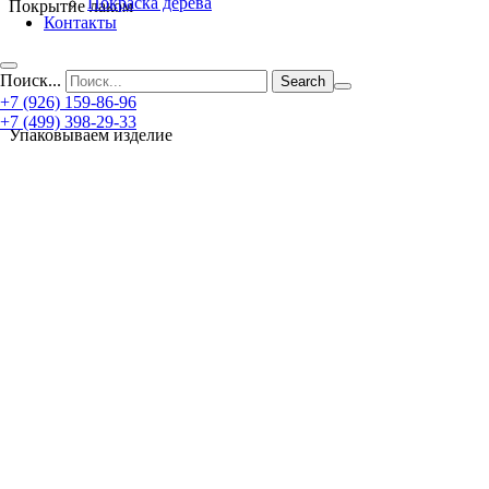
Покраска дерева
Покрытие лаком
Контакты
Поиск...
+7 (926) 159-86-96
+7 (499) 398-29-33
Упаковываем изделие