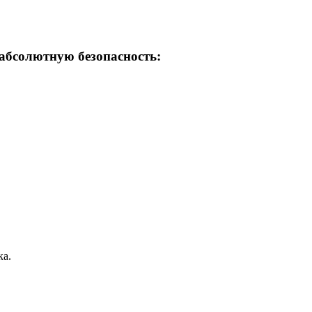
 абсолютную безопасность:
ка.