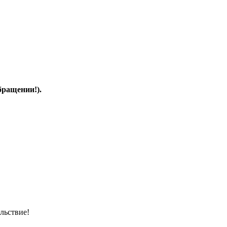
ращении!).
льствие!