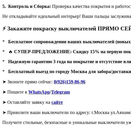
5. Контроль и Сборка:
Проверка качества покрытия и работос
Не откладывайте идеальный интерьер! Ваши пальцы заслужив
⚡ Закажите покраску выключателей ПРЯМО СЕЙ
*
Бесплатное сопровождении ваших выключателей (новых и
* 🔥
СУПЕР-ПРЕДЛОЖЕНИЕ: Скидку 15% на первую покраск
*
Надежную гарантию 3 года на покрытие и отсутствие вл
*
Бесплатный выезд по городу Москва для забора/доставки (
➤ Звоните прямо сейчас:
8(926)159-86-96
➤ Пишите в
WhatsApp
/
Telegram
➤ Оставляйте заявку на
сайте
➤ Привозите ваши выключатели по адресу: г.Москва ул.Авиамо
Получите стильные, безопасные и уникальные выключатели уже 