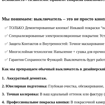
Мы понимаем: выключатель – это не просто кнопк
✅ ТОЛЬКО Демонтированные кнопки! Никакой покраски “на ме
✅ Специализированные электроизоляционные покрытия: Усто
✅ Защита Контактов и Внутренностей: Точное маскирование в
✅ Многослойная технология: Напыление + сушка для прочнос
✅ Гарантия Сохранности Функций: Выключатель будет работать
Как мы превращаем обычный выключатель в дизайнерски
1. Аккуратный демонтаж.
2.
Ювелирная подготовка:
Глубокая очистка, обезжиривание, 
3.
Точная колеровка:
В ваш идеальный оттенок или фактуру (м
4. Профессиональное покраска кнопки:
В покрасочной камер