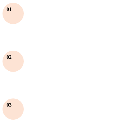
01
02
03