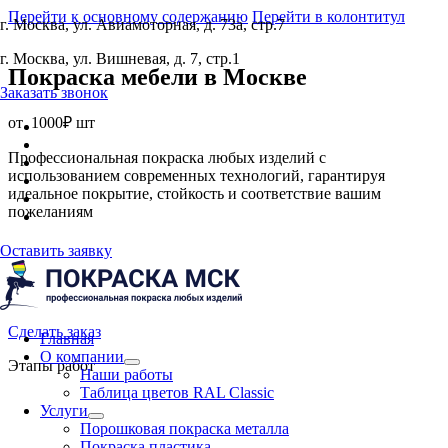
Перейти к основному содержанию
Перейти в колонтитул
г. Москва, ул. Авиамоторная, д. 73а, стр.7
г. Москва, ул. Вишневая, д. 7, стр.1
Покраска мебели
в Москве
Заказать звонок
от
1000₽ шт
Профессиональная покраска любых изделий с
использованием современных технологий, гарантируя
идеальное покрытие, стойкость и соответствие вашим
пожеланиям
Оставить заявку
Сделать заказ
Главная
О компании
Этапы работ
Наши работы
Таблица цветов RAL Classic
Услуги
Порошковая покраска металла
Покраска пластика