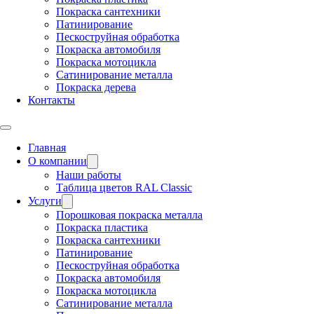
Покраска сантехники
Патинирование
Пескоструйная обработка
Покраска автомобиля
Покраска мотоцикла
Сатинирование металла
Покраска дерева
Контакты
Главная
О компании
Наши работы
Таблица цветов RAL Classic
Услуги
Порошковая покраска металла
Покраска пластика
Покраска сантехники
Патинирование
Пескоструйная обработка
Покраска автомобиля
Покраска мотоцикла
Сатинирование металла