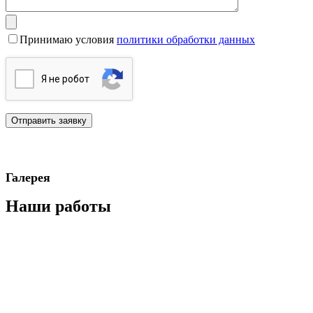
Принимаю условия
политики обработки данных
Я нe poбoт
Галерея
Наши работы