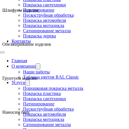
Покраска сантехники
Патинирование
Шлифуем изделие
Пескоструйная обработка
Покраска автомобиля
Покраска мотоцикла
Сатинирование металла
Покраска дерева
Контакты
Обезжиривание изделия
Главная
О компании
Наши работы
Таблица цветов RAL Classic
Грунтуем изделие
Услуги
Порошковая покраска металла
Покраска пластика
Покраска сантехники
Патинирование
Пескоструйная обработка
Наносим базу
Покраска автомобиля
Покраска мотоцикла
Сатинирование металла