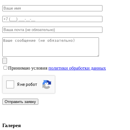
Принимаю условия
политики обработки данных
Я нe poбoт
Галерея