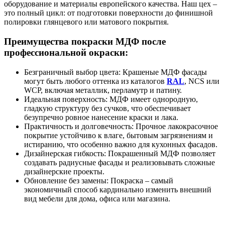
оборудование и материалы европейского качества. Наш цех –
это полный цикл: от подготовки поверхности до финишной
полировки глянцевого или матового покрытия.
Преимущества покраски МДФ после
профессиональной окраски:
Безграничный выбор цвета: Крашеные МДФ фасады
могут быть любого оттенка из каталогов
RAL
, NCS или
WCP, включая металлик, перламутр и патину.
Идеальная поверхность: МДФ имеет однородную,
гладкую структуру без сучков, что обеспечивает
безупречно ровное нанесение краски и лака.
Практичность и долговечность: Прочное лакокрасочное
покрытие устойчиво к влаге, бытовым загрязнениям и
истиранию, что особенно важно для кухонных фасадов.
Дизайнерская гибкость: Покрашенный МДФ позволяет
создавать радиусные фасады и реализовывать сложные
дизайнерские проекты.
Обновление без замены: Покраска – самый
экономичный способ кардинально изменить внешний
вид мебели для дома, офиса или магазина.