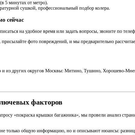
(в 5 минутах от метро).
ературной сушкой, профессиональный подбор колера.
о сейчас
писаться на удобное время или задать вопросы, звоните по теле
присылайте фото повреждений, и мы предварительно рассчитаем
о и из других округов Москвы: Митино, Тушино, Хорошево-Мне
ключевых факторов
апросу «покраска крышки багажника», мы провели анализ стран
не только общую информацию, но и описывают нюансы: разниц