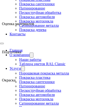
Покраска сантехники
Патинирование
Пескоструйная обработка
Покраска автомобиля
Покраска мотоцикла
Оценка материалов
Сатинирование металла
Покраска дерева
Контакты
Главная
Подготовка
О компании
Наши работы
Таблица цветов RAL Classic
Услуги
Порошковая покраска металла
Покраска пластика
Окраска
Покраска сантехники
Патинирование
Пескоструйная обработка
Покраска автомобиля
Покраска мотоцикла
Сатинирование металла