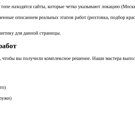
.
 топе находятся сайты, которые четко указывают локацию (Моск
енные описанием реальных этапов работ (рихтовка, подбор крас
антику для данной страницы.
работ
 чтобы вы получили комплексное решение. Наши мастера выполн
то)
аружи)