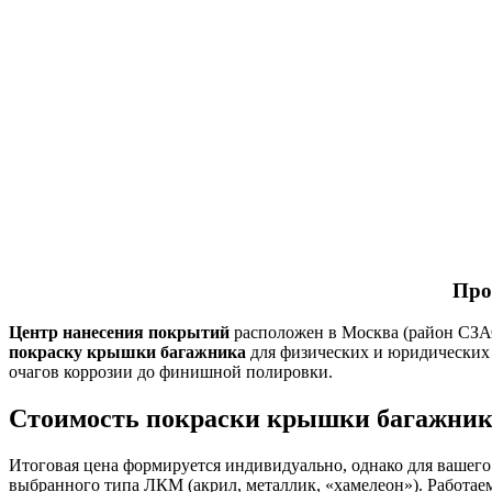
Про
Центр нанесения покрытий
расположен в Москва (район СЗАО,
покраску крышки багажника
для физических и юридических 
очагов коррозии до финишной полировки.
Стоимость покраски крышки багажника
Итоговая цена формируется индивидуально, однако для вашего
выбранного типа ЛКМ (акрил, металлик, «хамелеон»). Работае