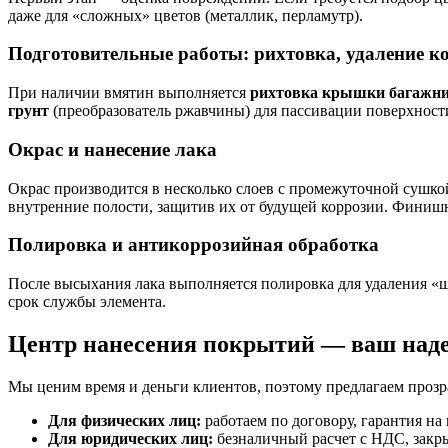
даже для «сложных» цветов (металлик, перламутр).
Подготовительные работы: рихтовка, удаление ко
При наличии вмятин выполняется
рихтовка крышки багажн
грунт
(преобразователь ржавчины) для пассивации поверхности
Окрас и нанесение лака
Окрас производится в несколько слоев с промежуточной сушкой
внутренние полости, защитив их от будущей коррозии. Финиш
Полировка и антикоррозийная обработка
После высыхания лака выполняется полировка для удаления «ш
срок службы элемента.
Центр нанесения покрытий — ваш над
Мы ценим время и деньги клиентов, поэтому предлагаем прозр
Для физических лиц:
работаем по договору, гарантия на
Для юридических лиц:
безналичный расчет с НДС, закры