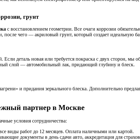
ррозии, грунт
ика
с восстановлением геометрии. Все очаги коррозии обязательн
, после чего — акриловый грунт, который создает идеальную баз
. Если деталь новая или требуется покраска с двух сторон, мы 
ный слой — автомобильный лак, придающий глубину и блеск.
агрени» и придания зеркального блеска. Дополнительно предла
ежный партнер в Москве
ачные условия сотрудничества:
 все виды работ до 12 месяцев. Оплата наличными или картой.
вающие документы в день сдачи авто, аккредитация для страхо