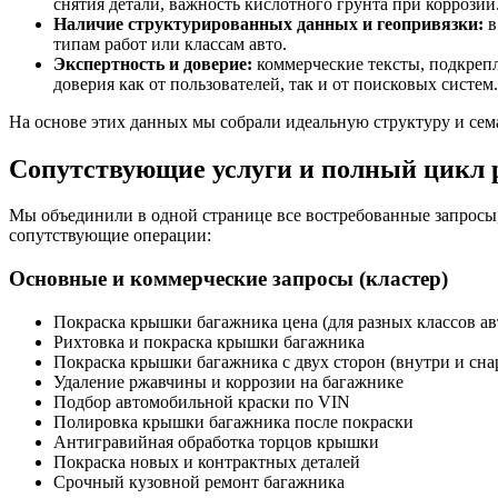
снятия детали, важность кислотного грунта при коррозии
Наличие структурированных данных и геопривязки:
в
типам работ или классам авто.
Экспертность и доверие:
коммерческие тексты, подкрепл
доверия как от пользователей, так и от поисковых систем.
На основе этих данных мы собрали идеальную структуру и сем
Сопутствующие услуги и полный цикл 
Мы объединили в одной странице все востребованные запросы,
сопутствующие операции:
Основные и коммерческие запросы (кластер)
Покраска крышки багажника цена (для разных классов ав
Рихтовка и покраска крышки багажника
Покраска крышки багажника с двух сторон (внутри и сн
Удаление ржавчины и коррозии на багажнике
Подбор автомобильной краски по VIN
Полировка крышки багажника после покраски
Антигравийная обработка торцов крышки
Покраска новых и контрактных деталей
Срочный кузовной ремонт багажника