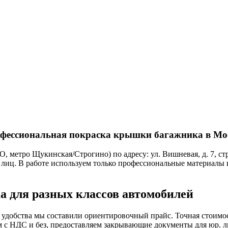
фессиональная покраска крышки багажника в Мо
 метро Щукинская/Строгино) по адресу: ул. Вишневая, д. 7, ст
лиц. В работе используем только профессиональные материалы
 для разных классов автомобилей
 удобства мы составили ориентировочный прайс. Точная стоимос
м с НДС и без, предоставляем закрывающие документы для юр. л