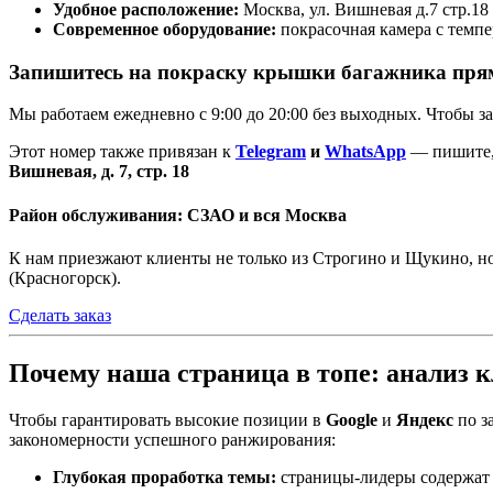
Удобное расположение:
Москва, ул. Вишневая д.7 стр.18 
Современное оборудование:
покрасочная камера с темп
Запишитесь на покраску крышки багажника прям
Мы работаем ежедневно с 9:00 до 20:00 без выходных. Чтобы за
Этот номер также привязан к
Telegram
и
WhatsApp
— пишите, 
Вишневая, д. 7, стр. 18
Район обслуживания: СЗАО и вся Москва
К нам приезжают клиенты не только из Строгино и Щукино, н
(Красногорск).
Сделать заказ
Почему наша страница в топе: анализ 
Чтобы гарантировать высокие позиции в
Google
и
Яндекс
по з
закономерности успешного ранжирования:
Глубокая проработка темы:
страницы-лидеры содержат 