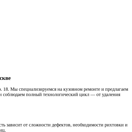
скве
р. 18. Мы специализируемся на кузовном ремонте и предлагаем
 и соблюдаем полный технологический цикл — от удаления
ть зависит от сложности дефектов, необходимости рихтовки и
иц.