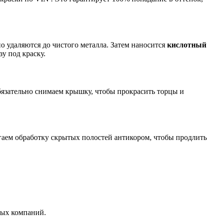
о удаляются до чистого металла. Затем наносится
кислотный
у под краску.
обязательно снимаем крышку, чтобы прокрасить торцы и
гаем обработку скрытых полостей антикором, чтобы продлить
вых компаний.