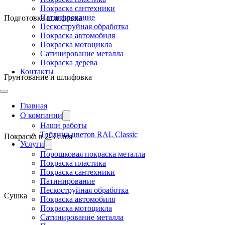
Покраска сантехники
Патинирование
Подготовка шлифовка
Пескоструйная обработка
Покраска автомобиля
Покраска мотоцикла
Сатинирование металла
Покраска дерева
Контакты
Грунтование и шлифовка
Главная
О компании
Наши работы
Таблица цветов RAL Classic
Покраска в 2-3 слоя
Услуги
Порошковая покраска металла
Покраска пластика
Покраска сантехники
Патинирование
Пескоструйная обработка
Сушка
Покраска автомобиля
Покраска мотоцикла
Сатинирование металла