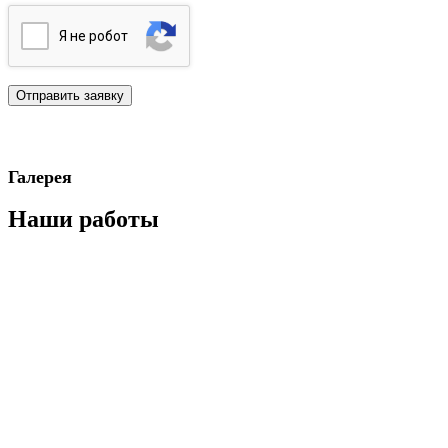
Я нe poбoт
Галерея
Наши работы