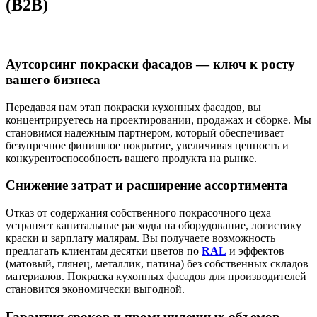
(B2B)
Аутсорсинг покраски фасадов — ключ к росту
вашего бизнеса
Передавая нам этап покраски кухонных фасадов, вы
концентрируетесь на проектировании, продажах и сборке. Мы
становимся надежным партнером, который обеспечивает
безупречное финишное покрытие, увеличивая ценность и
конкурентоспособность вашего продукта на рынке.
Снижение затрат и расширение ассортимента
Отказ от содержания собственного покрасочного цеха
устраняет капитальные расходы на оборудование, логистику
краски и зарплату малярам. Вы получаете возможность
предлагать клиентам десятки цветов по
RAL
и эффектов
(матовый, глянец, металлик, патина) без собственных складов
материалов. Покраска кухонных фасадов для производителей
становится экономически выгодной.
Гарантия сроков и промышленных объемов