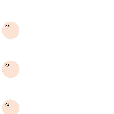
02
03
04