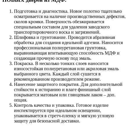
Подготовка и диагностика. Новое полотно тщательно
осматривается на наличие производственных дефектов,
сколов кромки. Поверхность обезжиривается
специальным составом для удаления заводского
транспортировочного воска и загрязнений.
Шлифовка и грунтование. Проводится абразивная
обработка для создания идеальной адгезии. Наносится
профессиональная полиуретановая грунтовка,
выравнивающая впитывающую способность МДФ и
создающая прочную основу под эмаль.
Покраска. В несколько тонких слоев наносится
износостойкая полиуретановая или акриловая эмаль
выбранного цвета. Каждый слой сушится в
рекомендованном производителем режиме.
Нанесение защитного покрытия. Для дополнительной
стойкости к истиранию и влаге финишный слой
покрывается матовым или глянцевым лаком – доп.
опция.
Контроль качества и упаковка. Готовое изделие
инспектируется при идеальном освещении,
упаковывается в стретч-пленку и мягкую угловую
защиту для безопасной доставки.