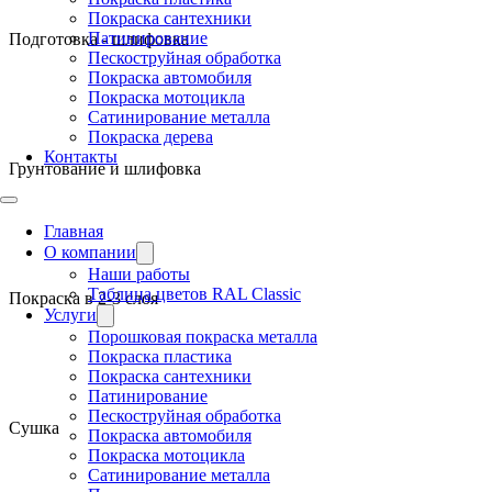
Покраска сантехники
Патинирование
Подготовка - шлифовка
Пескоструйная обработка
Покраска автомобиля
Покраска мотоцикла
Сатинирование металла
Покраска дерева
Контакты
Грунтование и шлифовка
Главная
О компании
Наши работы
Таблица цветов RAL Classic
Покраска в 2-3 слоя
Услуги
Порошковая покраска металла
Покраска пластика
Покраска сантехники
Патинирование
Пескоструйная обработка
Сушка
Покраска автомобиля
Покраска мотоцикла
Сатинирование металла