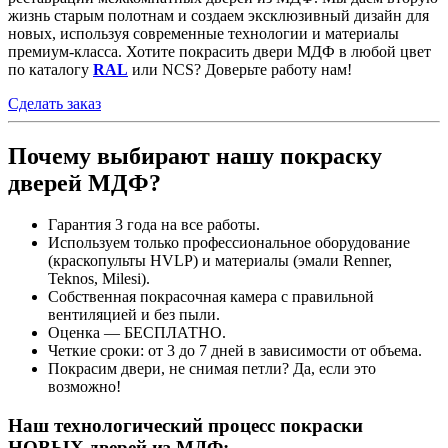
жизнь старым полотнам и создаем эксклюзивный дизайн для
новых, используя современные технологии и материалы
премиум-класса. Хотите покрасить двери МДФ в любой цвет
по каталогу
RAL
или NCS? Доверьте работу нам!
Сделать заказ
Почему выбирают нашу покраску
дверей МДФ?
Гарантия 3 года на все работы.
Используем только профессиональное оборудование
(краскопульты HVLP) и материалы (эмали Renner,
Teknos, Milesi).
Собственная покрасочная камера с правильной
вентиляцией и без пыли.
Оценка — БЕСПЛАТНО.
Четкие сроки: от 3 до 7 дней в зависимости от объема.
Покрасим двери, не снимая петли? Да, если это
возможно!
Наш технологический процесс покраски
НОВЫХ дверей из МДФ: