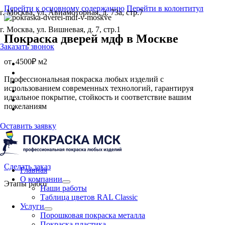
Перейти к основному содержанию
Перейти в колонтитул
г. Москва, ул. Авиамоторная, д. 73а, стр.7
г. Москва, ул. Вишневая, д. 7, стр.1
Покраска дверей мдф
в Москве
Заказать звонок
от
4500₽ м2
Профессиональная покраска любых изделий с
использованием современных технологий, гарантируя
идеальное покрытие, стойкость и соответствие вашим
пожеланиям
Оставить заявку
Сделать заказ
Главная
О компании
Этапы работ
Наши работы
Таблица цветов RAL Classic
Услуги
Порошковая покраска металла
Покраска пластика