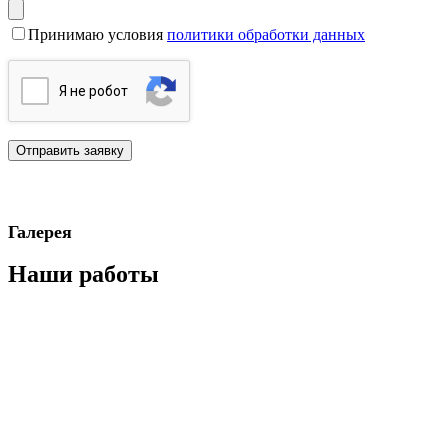
Принимаю условия
политики обработки данных
Я нe poбoт
Галерея
Наши работы