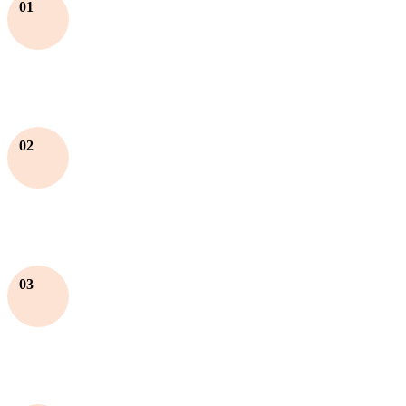
01
02
03