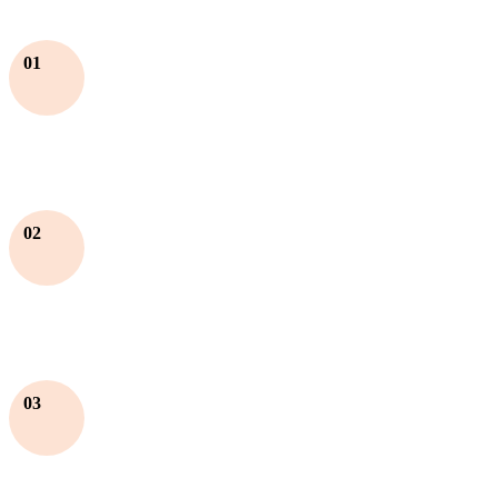
01
02
03