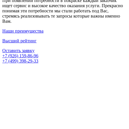
При появлении потребности в покраске каждый заказчик
ищет сервис и высокое качество оказания услуги. Прекрасно
понимая эти потребности мы стали работать под Вас,
стремясь реализовывать те запросы которые важны именно
Вам.
Наши преимущества
Высший рейтинг
Оставить заявку
+7 (926) 159-86-96
+7 (499) 398-29-33