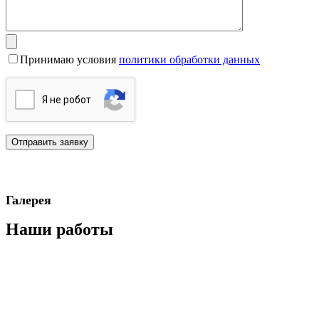
Принимаю условия
политики обработки данных
Я нe poбoт
Галерея
Наши работы