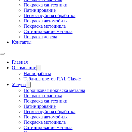
Покраска сантехники
Патинирование
Пескоструйная обработка
Покраска автомобиля
Покраска мотоцикла
Сатинирование металла
Покраска дерева
Контакты
Главная
О компании
Наши работы
Таблица цветов RAL Classic
Услуги
Порошковая покраска металла
Покраска пластика
Покраска сантехники
Патинирование
Пескоструйная обработка
Покраска автомобиля
Покраска мотоцикла
Сатинирование металла