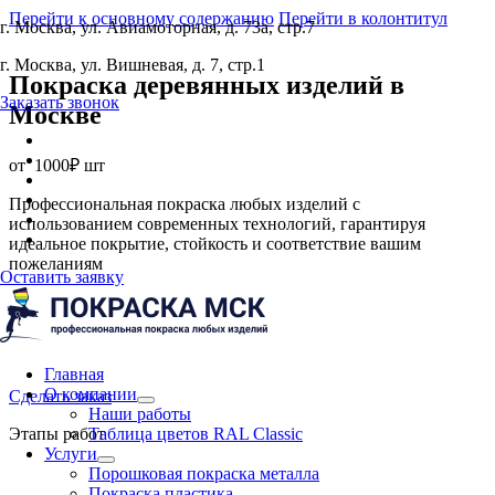
Перейти к основному содержанию
Перейти в колонтитул
г. Москва, ул. Авиамоторная, д. 73а, стр.7
г. Москва, ул. Вишневая, д. 7, стр.1
Покраска деревянных изделий
в
Заказать звонок
Москве
от
1000₽ шт
Профессиональная покраска любых изделий с
использованием современных технологий, гарантируя
идеальное покрытие, стойкость и соответствие вашим
пожеланиям
Оставить заявку
Главная
О компании
Сделать заказ
Наши работы
Этапы работ
Таблица цветов RAL Classic
Услуги
Порошковая покраска металла
Покраска пластика