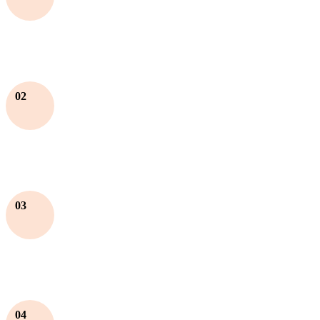
02
03
04