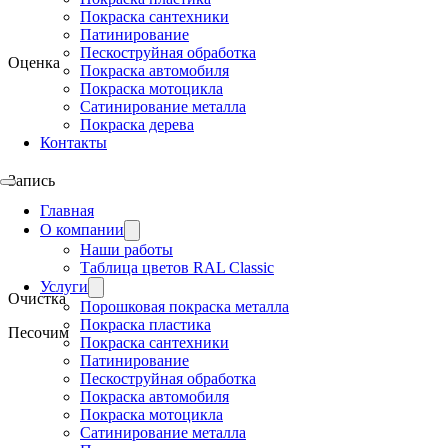
Покраска сантехники
Патинирование
Пескоструйная обработка
Оценка
Покраска автомобиля
Покраска мотоцикла
Сатинирование металла
Покраска дерева
Контакты
Запись
Главная
О компании
Наши работы
Таблица цветов RAL Classic
Услуги
Очистка
Порошковая покраска металла
Покраска пластика
Песочим
Покраска сантехники
Патинирование
Пескоструйная обработка
Покраска автомобиля
Покраска мотоцикла
Сатинирование металла