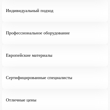
Индивидуальный подход
Профессиональное оборудование
Европейские материалы
Сертифицированные специалисты
Отличные цены