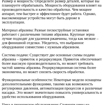
Размер и мощность: Определите размер деталей, которые вы
планируете обрабатывать. Мощность оборудования влияет на
производительность и качество обработки. Чем мощнее
аппарат, тем быстрее и эффективнее будет работа. Однако,
высокомощные устройства могут быть дороже в
эксплуатации.
Материал абразива: Разные пескоструйные установки
работают с различными типами абразива. Крупные зерна
лучше подходят для удаления ржавчины, тогда как мелкие –
для финишной отделки. Убедитесь, что выбранное
оборудование совместимо с нужным абразивом.
Система подачи: Существует две основные схемы подачи
абразива – прямоток и рециркуляция. Прямоток обеспечивает
более высокую производительность, но может требовать
частой замены абразива. Рециркуляционная система более
экономична, но может снизить скорость обработки.
Функциональные особенности: Некоторые модели оснащены
дополнительными функциями, такими как возможность
регулировки давления, автоматизация процессов и различные
насадки. Это может значительно повысить универсальность и
удобство использования оборудования.
Цена и техническое обслуживание: Сравните цены на