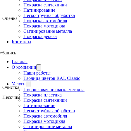
Покраска сантехники
Патинирование
Пескоструйная обработка
Оценка
Покраска автомобиля
Покраска мотоцикла
Сатинирование металла
Покраска дерева
Контакты
Запись
Главная
О компании
Наши работы
Таблица цветов RAL Classic
Услуги
Очистка
Порошковая покраска металла
Покраска пластика
Песочим
Покраска сантехники
Патинирование
Пескоструйная обработка
Покраска автомобиля
Покраска мотоцикла
Сатинирование металла