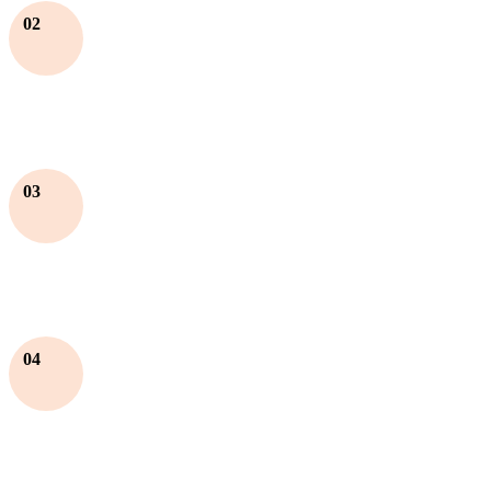
02
03
04