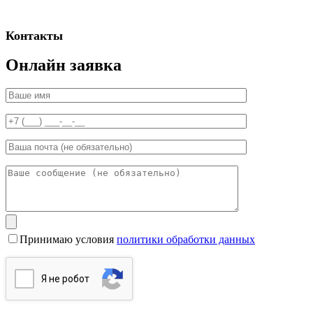
Контакты
Онлайн заявка
Принимаю условия
политики обработки данных
Я нe poбoт