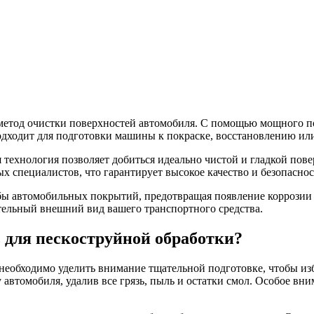
етод очистки поверхностей автомобиля. С помощью мощного пот
подходит для подготовки машины к покраске, восстановлению ил
 технология позволяет добиться идеально чистой и гладкой пов
специалистов, что гарантирует высокое качество и безопаснос
ы автомобильных покрытий, предотвращая появление коррозии и
тельный внешний вид вашего транспортного средства.
 для пескоструйной обработки?
 необходимо уделить внимание тщательной подготовке, чтобы 
 автомобиля, удалив все грязь, пыль и остатки смол. Особое вни