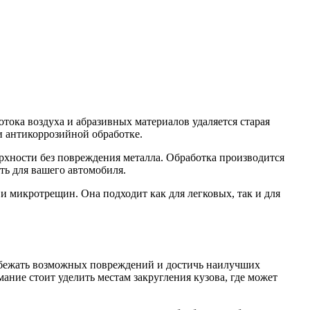
ока воздуха и абразивных материалов удаляется старая
и антикоррозийной обработке.
ерхности без повреждения металла. Обработка производится
ть для вашего автомобиля.
 микротрещин. Она подходит как для легковых, так и для
избежать возможных повреждений и достичь наилучших
мание стоит уделить местам закругления кузова, где может