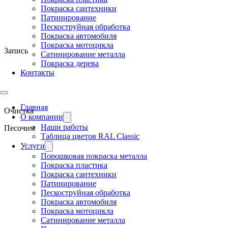
Покраска сантехники
Патинирование
Пескоструйная обработка
Покраска автомобиля
Покраска мотоцикла
Запись
Сатинирование металла
Покраска дерева
Контакты
Главная
Очистка
О компании
Наши работы
Песочим
Таблица цветов RAL Classic
Услуги
Порошковая покраска металла
Покраска пластика
Покраска сантехники
Патинирование
Пескоструйная обработка
Покраска автомобиля
Покраска мотоцикла
Сатинирование металла