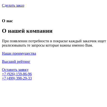
Сделать заказ
О нас
О нашей компании
При появлении потребности в покраске каждый заказчик ищет с
реализовывать те запросы которые важны именно Вам.
Наши преимущества
Высший рейтинг
Оставить заявку
+7 (926) 159-86-96
+7 (499) 398-29-33