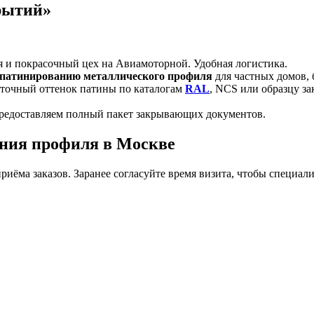
рытий»
 и покрасочный цех на Авиамоторной. Удобная логистика.
патинированию металлического профиля
для частных домов, 
точный оттенок патины по каталогам
RAL
, NCS или образцу за
предоставляем полный пакет закрывающих документов.
ания профиля в Москве
ёма заказов. Заранее согласуйте время визита, чтобы специали