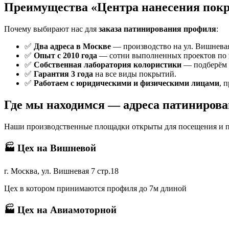
Преимущества «Центра нанесения пок
Почему выбирают нас для
заказа патинирования профиля
:
✅
Два адреса в Москве
— производство на ул. Вишневая
✅
Опыт с 2010 года
— сотни выполненных проектов по
✅
Собственная лаборатория колористики
— подберём 
✅
Гарантия 3 года
на все виды покрытий.
✅
Работаем с юридическими и физическими лицами
, 
Где мы находимся — адреса патиниров
Наши производственные площадки открыты для посещения и при
🏭 Цех на Вишневой
г. Москва, ул. Вишневая 7 стр.18
Цех в котором принимаются профиля до 7м длиной
🏭 Цех на Авиамоторной