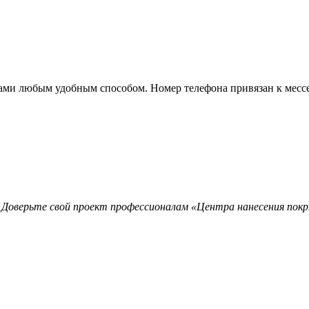
с нами любым удобным способом. Номер телефона привязан к ме
 Доверьте свой проект профессионалам «Центра нанесения покр