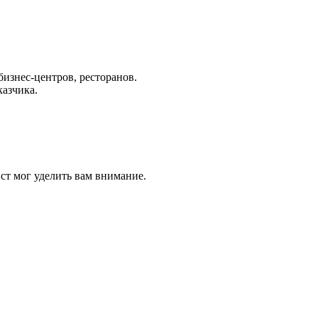
бизнес-центров, ресторанов.
казчика.
ст мог уделить вам внимание.