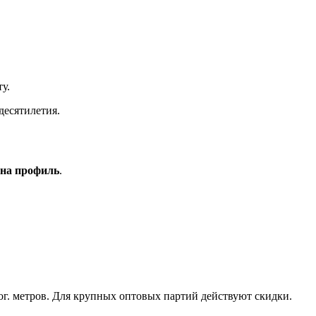
у.
десятилетия.
 на профиль
.
г. метров. Для крупных оптовых партий действуют скидки.