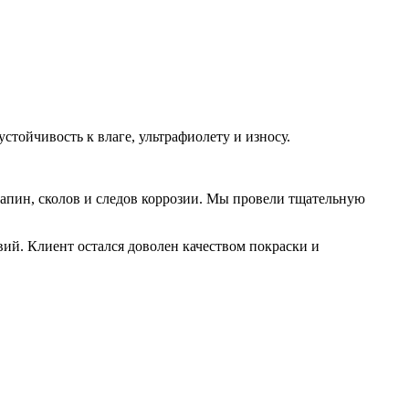
тойчивость к влаге, ультрафиолету и износу.
арапин, сколов и следов коррозии. Мы провели тщательную
ий. Клиент остался доволен качеством покраски и