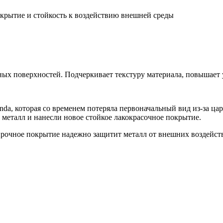
окрытие и стойкость к воздействию внешней среды
х поверхностей. Подчеркивает текстуру материала, повышает ус
nda, которая со временем потеряла первоначальный вид из-за ц
 металл и нанесли новое стойкое лакокрасочное покрытие.
 прочное покрытие надежно защитит металл от внешних воздейств