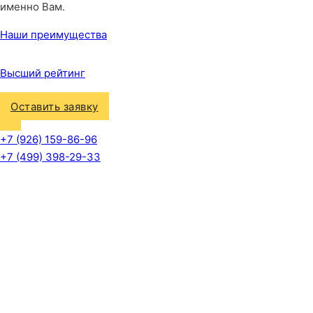
именно Вам.
Наши преимущества
Высший рейтинг
Оставить заявку
+7 (926) 159-86-96
+7 (499) 398-29-33