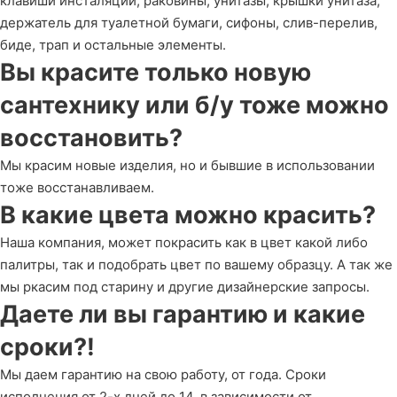
клавиши инсталяции, раковины, унитазы, крышки унитаза,
держатель для туалетной бумаги, сифоны, слив-перелив,
биде, трап и остальные элементы.
Вы красите только новую
сантехнику или б/у тоже можно
восстановить?
Мы красим новые изделия, но и бывшие в использовании
тоже восстанавливаем.
В какие цвета можно красить?
Наша компания, может покрасить как в цвет какой либо
палитры, так и подобрать цвет по вашему образцу. А так же
мы ркасим под старину и другие дизайнерские запросы.
Даете ли вы гарантию и какие
сроки?!
Мы даем гарантию на свою работу, от года. Сроки
исполнения от 2-х дней до 14, в зависимости от