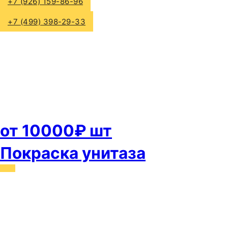
+7 (926) 159-86-96
+7 (499) 398-29-33
от 10000₽ шт
Покраска унитаза