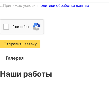
Принимаю условия
политики обработки данных
Я нe poбoт
Галерея
Наши работы