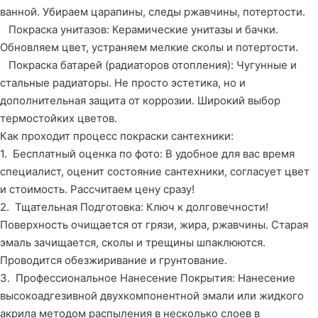
ванной. Убираем царапины, следы ржавчины, потертости.
Покраска унитазов: Керамические унитазы и бачки.
Обновляем цвет, устраняем мелкие сколы и потертости.
Покраска батарей (радиаторов отопления): Чугунные и
стальные радиаторы. Не просто эстетика, но и
дополнительная защита от коррозии. Широкий выбор
термостойких цветов.
Как проходит процесс покраски сантехники:
1. Бесплатный оценка по фото: В удобное для вас время
специалист, оценит состояние сантехники, согласует цвет
и стоимость. Рассчитаем цену сразу!
2. Тщательная Подготовка: Ключ к долговечности!
Поверхность очищается от грязи, жира, ржавчины. Старая
эмаль зачищается, сколы и трещины шпаклюются.
Проводится обезжиривание и грунтование.
3. Профессиональное Нанесение Покрытия: Нанесение
высокоадгезивной двухкомпонентной эмали или жидкого
акрила методом распыления в несколько слоев в