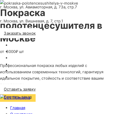
г. Москва, ул. Авиамоторная, д. 73а, стр.7
Покраска
г. Москва, ул. Вишневая, д. 7, стр.1
полотенцесушителя
в
Заказать звонок
Москве
от
3000₽ шт
Профессиональная покраска любых изделий с
использованием современных технологий, гарантируя
идеальное покрытие, стойкость и соответствие вашим
пожеланиям
Оставить заявку
Сделать заказ
Главная