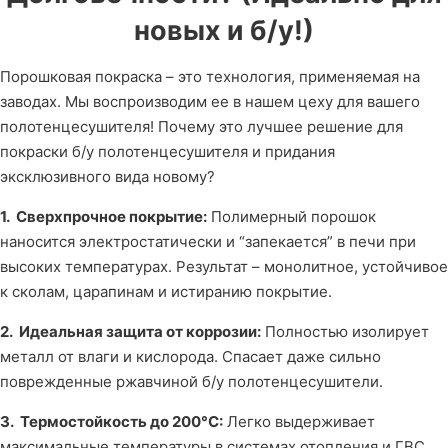
новых и б/у!)
Порошковая покраска – это технология, применяемая на
заводах. Мы воспроизводим ее в нашем цеху для вашего
полотенцесушителя! Почему это лучшее решение для
покраски б/у полотенцесушителя и придания
эксклюзивного вида новому?
1. Сверхпрочное покрытие:
Полимерный порошок
наносится электростатически и “запекается” в печи при
высоких температурах. Результат – монолитное, устойчивое
к сколам, царапинам и истиранию покрытие.
2. Идеальная защита от коррозии:
Полностью изолирует
металл от влаги и кислорода. Спасает даже сильно
поврежденные ржавчиной б/у полотенцесушители.
3. Термостойкость до 200°C:
Легко выдерживает
максимальные температуры в системах отопления и ГВС.