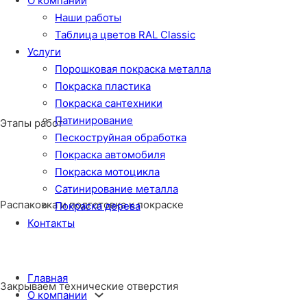
О компании
Наши работы
Таблица цветов RAL Classic
Услуги
Порошковая покраска металла
Покраска пластика
Покраска сантехники
Патинирование
Этапы работ
Пескоструйная обработка
Покраска автомобиля
Покраска мотоцикла
Сатинирование металла
Распаковка и подготовка к покраске
Покраска дерева
Контакты
Главная
Закрываем технические отверстия
О компании