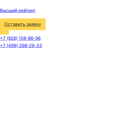
Высший рейтинг
Оставить заявку
+7 (926) 159-86-96
+7 (499) 398-29-33