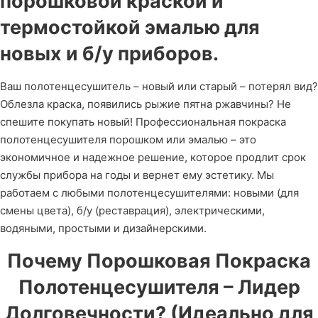
порошковой краской и
термостойкой эмалью для
новых и б/у приборов.
Ваш полотенцесушитель – новый или старый – потерял вид?
Облезла краска, появились рыжие пятна ржавчины? Не
спешите покупать новый! Профессиональная покраска
полотенцесушителя порошком или эмалью – это
экономичное и надежное решение, которое продлит срок
службы прибора на годы и вернет ему эстетику. Мы
работаем с любыми полотенцесушителями: новыми (для
смены цвета), б/у (реставрация), электрическими,
водяными, простыми и дизайнерскими.
Почему Порошковая Покраска
Полотенцесушителя – Лидер
Долговечности? (Идеально для